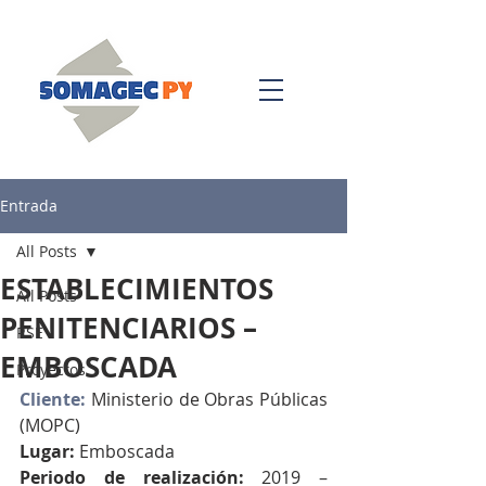
Entrada
All Posts
ESTABLECIMIENTOS
All Posts
PENITENCIARIOS –
RSE
EMBOSCADA
Proyectos
Cliente: 
Ministerio de Obras Públicas 
(MOPC) 
Lugar: 
Emboscada 
Periodo de realización: 
2019 – 