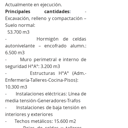
Actualmente en ejecución.        
Principales cantidades
: 
-  
Excavación, relleno y compactación – 
Suelo normal: 
  53.700 m3 
-       Hormigón de celdas 
autonivelante – encofrado alumn.: 
6.500 m3
-       Muro perimetral e interno de 
seguridad H°A°: 3.200 m3 
-       Estructuras H°A° (Adm.-
Enfermería-Talleres-Cocina-Pisos): 
10.300 m3
-       Instalaciones eléctricas: Línea de 
media tensión-Generadores-Trafos
-       Instalaciones de baja tensión en 
interiores y exteriores
-       Techos metálicos: 15.600 m2 