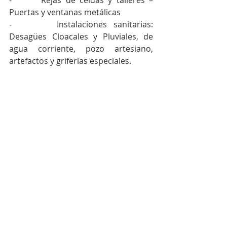
-       Rejas de celdas y talleres – 
Puertas y ventanas metálicas 
-       Instalaciones sanitarias: 
Desagües Cloacales y Pluviales, de 
agua corriente, pozo artesiano, 
artefactos y griferías especiales. 