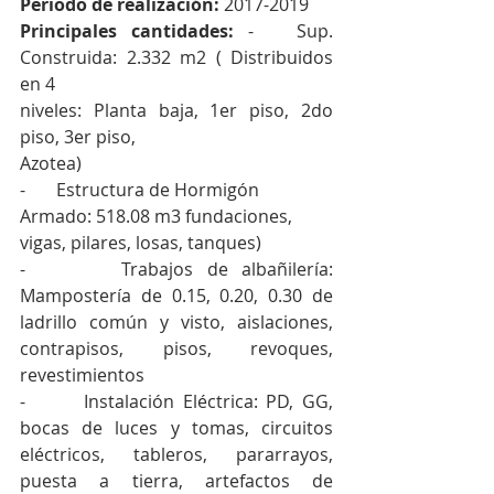
Periodo de realización: 
2017-2019
Principales cantidades: 
-   Sup. 
Construida: 2.332 m2 ( Distribuidos 
en 4 
niveles: Planta baja, 1er piso, 2do 
piso, 3er piso, 
Azotea)
-       Estructura de Hormigón 
Armado: 518.08 m3 fundaciones, 
vigas, pilares, losas, tanques)
-       Trabajos de albañilería: 
Mampostería de 0.15, 0.20, 0.30 de 
ladrillo común y visto, aislaciones, 
contrapisos, pisos, revoques, 
revestimientos
-       Instalación Eléctrica: PD, GG, 
bocas de luces y tomas, circuitos 
eléctricos, tableros, pararrayos, 
puesta a tierra, artefactos de 