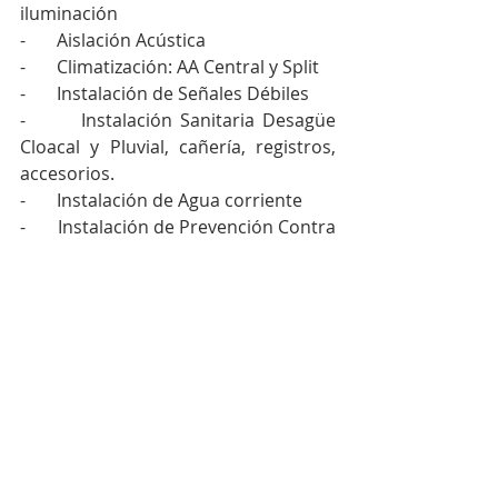
iluminación
-       Aislación Acústica 
-       Climatización: AA Central y Split
-       Instalación de Señales Débiles
-       Instalación Sanitaria Desagüe 
Cloacal y Pluvial, cañería, registros, 
accesorios.
-       Instalación de Agua corriente
-       Instalación de Prevención Contra 
Incendio PCI