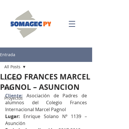
Entrada
All Posts
LICEO FRANCES MARCEL
All Posts
PAGNOL – ASUNCION
RSE
Cliente: 
Asociación de Padres de 
Proyectos
alumnos del Colegio Frances 
Internacional Marcel Pagnol 
Lugar: 
Enrique Solano Nº 1139 – 
Asunción