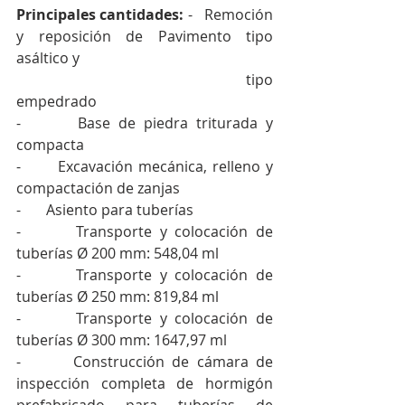
Principales cantidades: 
-  
Remoción 
y reposición de Pavimento tipo 
asáltico y 
                                             tipo 
empedrado  
-       Base de piedra triturada y 
compacta 
-       Excavación mecánica, relleno y 
compactación de zanjas 
-       Asiento para tuberías 
-       Transporte y colocación de 
tuberías Ø 200 mm: 548,04 ml 
-       Transporte y colocación de 
tuberías Ø 250 mm: 819,84 ml 
-       Transporte y colocación de 
tuberías Ø 300 mm: 1647,97 ml
-       Construcción de cámara de 
inspección completa de hormigón 