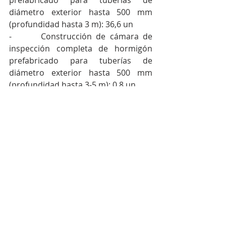
prefabricado para tuberías de 
diámetro exterior hasta 500 mm 
(profundidad hasta 3 m): 36,6 un 
-       Construcción de cámara de 
inspección completa de hormigón 
prefabricado para tuberías de 
diámetro exterior hasta 500 mm 
(profundidad hasta 3-5 m): 0,8 un 
-       Construcción de cimentación de 
cámaras de inspección: 33.6 un 
Construcción de registro 40x40 cm: 
184.2 un