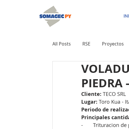
IN
All Posts
RSE
Proyectos
VOLADU
PIEDRA 
Cliente:
 TECO SRL 
Lugar: 
Toro Kua - I
Periodo de realiza
Principales cantid
-       Trituracion de